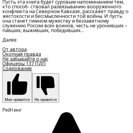
Пусть эта книга будет суровым напоминанием тем,
кто способ- ствовал развязыванию вооружённого
конфликта на Северном Кавказе, расскажет правду о
жестокости и бессмысленности той войны. И пусть
она станет гимном мужеству и беззаветному
служению России всех воинов, честь не уронивших –
павших, выживших, победивших…
Далее
От автора
Окопная правда
Не забывайте о нас
Офицеры 137 ПДП
Содержание
Мне нравится
Не нравится
Рейтинг