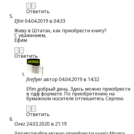
Ответить
Efim
04.04.2019 в 04:33
Живу в Штатах, как приобрести книгу?
С уважением,
Ефим
Ответить
fireflyer
автор
04.04.2019 в 14:32
Efim добрый день. Здесь можно приобрести
в пдф формате. По приобретению на
бумажном носителе отпишитесь Сергею.
Ответить
Олег
24.03.2020 в 21:19
Здравствуйте можно приобрести книгу Молох