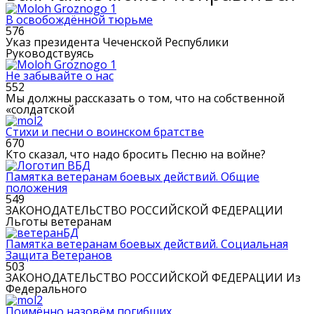
В освобождённой тюрьме
576
Указ президента Чеченской Республики
Руководствуясь
Не забывайте о нас
552
Мы должны рассказать о том, что на собственной
«солдатской
Стихи и песни о воинском братстве
670
Кто сказал, что надо бросить Песню на войне?
Памятка ветеранам боевых действий. Общие
положения
549
ЗАКОНОДАТЕЛЬСТВО РОССИЙСКОЙ ФЕДЕРАЦИИ
Льготы ветеранам
Памятка ветеранам боевых действий. Социальная
Защита Ветеранов
503
ЗАКОНОДАТЕЛЬСТВО РОССИЙСКОЙ ФЕДЕРАЦИИ Из
Федерального
Поимённо назовём погибших