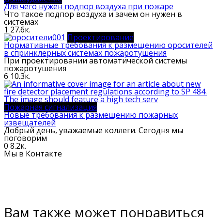
Для чего нужен подпор воздуха при пожаре
Что такое подпор воздуха и зачем он нужен в
системах
1
27.6к.
Проектирование
Нормативные требования к размещению оросителей
в спринклерных системах пожаротушения
При проектировании автоматической системы
пожаротушения
6
10.3к.
Пожарная сигнализация
Новые требования к размещению пожарных
извещателей
Добрый день, уважаемые коллеги. Сегодня мы
поговорим
0
8.2к.
Мы в Контакте
Вам также может понравиться