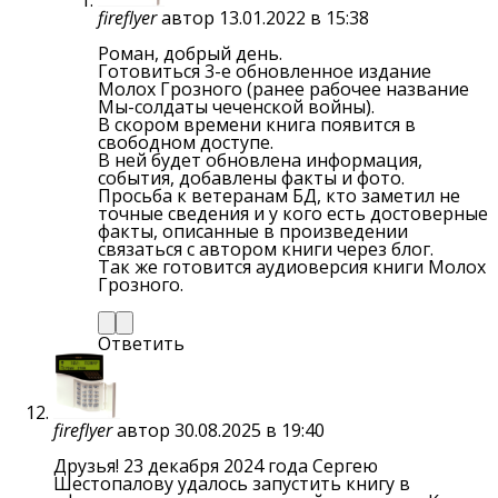
fireflyer
автор
13.01.2022 в 15:38
Роман, добрый день.
Готовиться 3-е обновленное издание
Молох Грозного (ранее рабочее название
Мы-солдаты чеченской войны).
В скором времени книга появится в
свободном доступе.
В ней будет обновлена информация,
события, добавлены факты и фото.
Просьба к ветеранам БД, кто заметил не
точные сведения и у кого есть достоверные
факты, описанные в произведении
связаться с автором книги через блог.
Так же готовится аудиоверсия книги Молох
Грозного.
Ответить
fireflyer
автор
30.08.2025 в 19:40
Друзья! 23 декабря 2024 года Сергею
Шестопалову удалось запустить книгу в