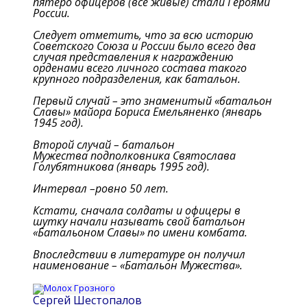
пятеро офицеров (все живые) стали Героями
России.
Следует отметить, что за всю историю
Советского Союза и России было всего два
случая представления к награждению
орденами всего личного состава такого
крупного подразделения, как батальон.
Первый случай – это знаменитый «батальон
Славы» майора Бориса Емельяненко (январь
1945 год).
Второй случай – батальон
Мужества подполковника Святослава
Голубятникова (январь 1995 год).
Интервал –ровно 50 лет.
Кстати, сначала солдаты и офицеры в
шутку начали называть свой батальон
«Батальоном Славы» по имени комбата.
Впоследствии в литературе он получил
наименование – «Батальон Мужества».
Сергей Шестопалов