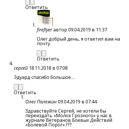
Ответить
fireflyer
автор
09.04.2019 в 11:37
Олег добрый день, я ответил вам на
почту.
Ответить
сергей
18.11.2018 в 07:08
Эдуард спасибо большое….
Ответить
Олег Палежин
09.04.2019 в 07:44
Здравствуйте Сергей, не хотели бы
переиздать «Молох Грозного» у нас в
журнале Ветеранов Боевых Действий
«Болевой Порог».???