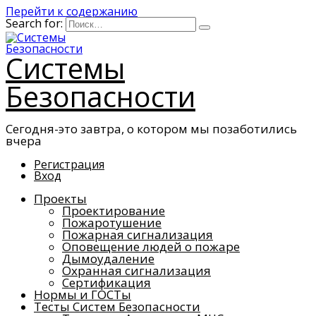
Перейти к содержанию
Search for:
Системы
Безопасности
Сегодня-это завтра, о котором мы позаботились
вчера
Регистрация
Вход
Проекты
Проектирование
Пожаротушение
Пожарная сигнализация
Оповещение людей о пожаре
Дымоудаление
Охранная сигнализация
Сертификация
Нормы и ГОСТы
Тесты Систем Безопасности