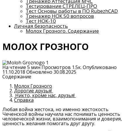
Тренажер Аттестация МЧС
Тестирование СТРЕЛЕЦ-ПРО
Тест Основы работы в ПО RubezhCAD
Тренажер НОК 50 вопросов
Тест НОК-10
Личная безопасность
Молох Грозного. Содержание
МОЛОХ ГРОЗНОГО
На чтение
5 мин
Просмотров
1.5к.
Опубликовано
11.10.2018
Обновлено
30.08.2025
Содержание
Молох Грозного
Дорогие друзья!
Никто, кроме нас, друзья!
Справка
Любая война жестока, но именно жестокость
Чеченской войны научила нас понимать ценность
человеческой жизни, взаимопонимания и доверия,
ценность желания помогать друг другу.