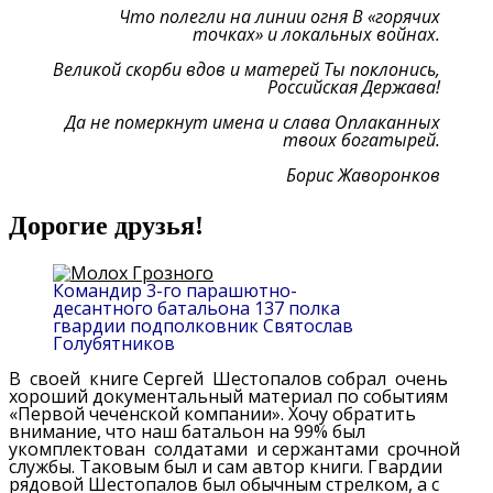
Что полегли на линии огня В «горячих
точках» и локальных войнах.
Великой скорби вдов и матерей Ты поклонись,
Российская Держава!
Да не померкнут имена и слава Оплаканных
твоих богатырей.
Борис Жаворонков
Дорогие друзья!
Командир 3-го парашютно-
десантного батальона 137 полка
гвардии подполковник Святослав
Голубятников
В своей книге Сергей Шестопалов собрал очень
хороший документальный материал по событиям
«Первой чеченской компании». Хочу обратить
внимание, что наш батальон на 99% был
укомплектован солдатами и сержантами срочной
службы. Таковым был и сам автор книги. Гвардии
рядовой Шестопалов был обычным стрелком, а с