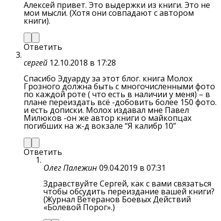
Алексей привет. Это выдержки из книги. Это не
мои мысли. (Хотя они совпадают с автором
книги).
Ответить
сергей
12.10.2018 в 17:28
Спасибо Эдуарду за этот блог. книга Молох
Грозного должна быть с многочисленными фото
по каждой роте ( что есть в наличии у меня) – в
плане переиздать всё -добовить более 150 фото.
и есть дописки. Молох издавал мне Павел
Милюков -он же автор книги о майкопцах
погибших на ж-д вокзале “Я калибр 10”
Ответить
Олег Палежин
09.04.2019 в 07:31
Здравствуйте Сергей, как с вами связаться
чтобы обсудить переиздание вашей книги?
(Журнал Ветеранов Боевых Действий
«Болевой Порог».)