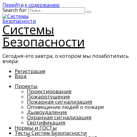
Перейти к содержанию
Search for:
Системы
Безопасности
Сегодня-это завтра, о котором мы позаботились
вчера
Регистрация
Вход
Проекты
Проектирование
Пожаротушение
Пожарная сигнализация
Оповещение людей о пожаре
Дымоудаление
Охранная сигнализация
Сертификация
Нормы и ГОСТы
Тесты Систем Безопасности