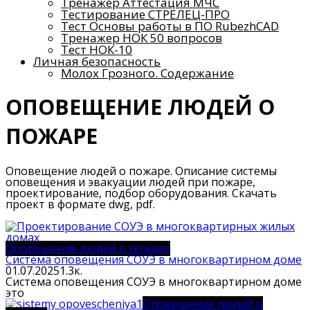
Тренажер Аттестация МЧС
Тестирование СТРЕЛЕЦ-ПРО
Тест Основы работы в ПО RubezhCAD
Тренажер НОК 50 вопросов
Тест НОК-10
Личная безопасность
Молох Грозного. Содержание
ОПОВЕЩЕНИЕ ЛЮДЕЙ О
ПОЖАРЕ
Оповещение людей о пожаре. Описание системы
оповещения и эвакуации людей при пожаре,
проектирование, подбор оборудования. Скачать
проект в формате dwg, pdf.
Оповещение людей о пожаре
Система оповещения СОУЭ в многоквартирном доме
01.07.2025
1.3к.
Система оповещения СОУЭ в многоквартирном доме
это
Оповещение людей о