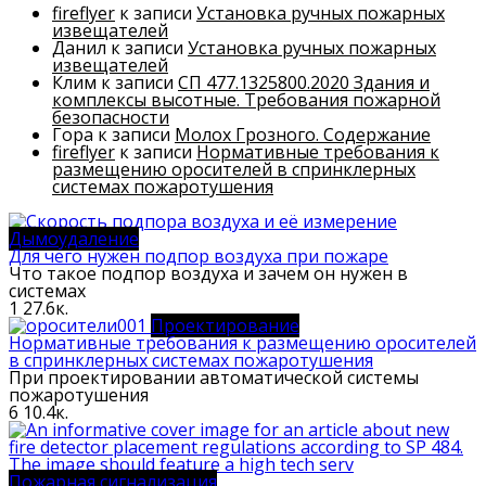
fireflyer
к записи
Установка ручных пожарных
извещателей
Данил
к записи
Установка ручных пожарных
извещателей
Клим
к записи
СП 477.1325800.2020 Здания и
комплексы высотные. Требования пожарной
безопасности
Гора
к записи
Молох Грозного. Содержание
fireflyer
к записи
Нормативные требования к
размещению оросителей в спринклерных
системах пожаротушения
Дымоудаление
Для чего нужен подпор воздуха при пожаре
Что такое подпор воздуха и зачем он нужен в
системах
1
27.6к.
Проектирование
Нормативные требования к размещению оросителей
в спринклерных системах пожаротушения
При проектировании автоматической системы
пожаротушения
6
10.4к.
Пожарная сигнализация