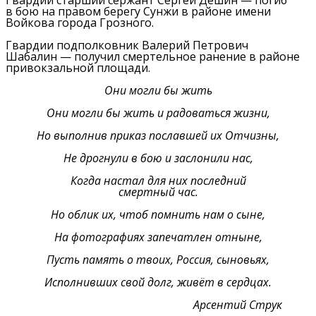
Гвардии старший сержант Сергей Дёшин — погиб
в бою на правом берегу Сунжи в районе имени
Войкова города Грозного.
Гвардии подполковник Валерий Петрович
Шабалин — получил смертельное ранение в районе
привокзальной площади.
Они могли бы жить
Они могли бы жить и радоваться жизни,
Но выполнив приказ пославшей их Отчизны,
Не дрогнули в бою и заслонили нас,
Когда настал для них последний
смертный час.
Но облик их, чтоб помнить нам о сыне,
На фотографиях запечатлен отныне,
Пусть память о твоих, Россия, сыновьях,
Исполнивших свой долг, живёт в сердцах.
Арсентий Струк