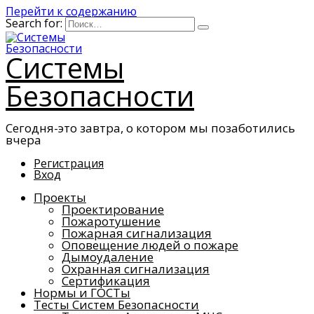
Перейти к содержанию
Search for:
Системы
Безопасности
Сегодня-это завтра, о котором мы позаботились
вчера
Регистрация
Вход
Проекты
Проектирование
Пожаротушение
Пожарная сигнализация
Оповещение людей о пожаре
Дымоудаление
Охранная сигнализация
Сертификация
Нормы и ГОСТы
Тесты Систем Безопасности