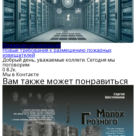
Пожарная сигнализация
Новые требования к размещению пожарных
извещателей
Добрый день, уважаемые коллеги. Сегодня мы
поговорим
0
8.2к.
Мы в Контакте
Вам также может понравиться