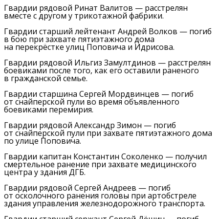
Гвардии рядовой Ринат Валитов — расстрелян
вместе с другом у трикотажной фабрики.
Гвардии старший лейтенант Андрей Волков — погиб
в бою при захвате пятиэтажного дома
на перекрёстке улиц Поповича и Идрисова.
Гвардии рядовой Ильгиз Замултдинов — расстрелян
боевиками после того, как его оставили раненого
в гражданской семье.
Гвардии старшина Сергей Мордвинцев — погиб
от снайперской пули во время объявленного
боевиками перемирия.
Гвардии рядовой Александр Зимон — погиб
от снайперской пули при захвате пятиэтажного дома
по улице Поповича.
Гвардии капитан Константин Соколенко — получил
смертельное ранение при захвате медицинского
центра у здания ДГБ.
Гвардии рядовой Сергей Андреев — погиб
от осколочного ранения головы при артобстреле
здания управления железнодорожного транспорта.