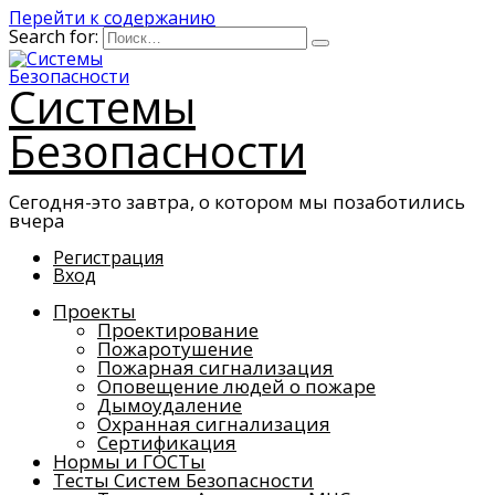
Перейти к содержанию
Search for:
Системы
Безопасности
Сегодня-это завтра, о котором мы позаботились
вчера
Регистрация
Вход
Проекты
Проектирование
Пожаротушение
Пожарная сигнализация
Оповещение людей о пожаре
Дымоудаление
Охранная сигнализация
Сертификация
Нормы и ГОСТы
Тесты Систем Безопасности