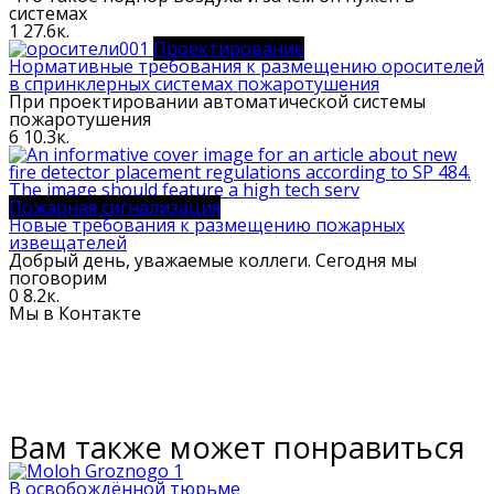
системах
1
27.6к.
Проектирование
Нормативные требования к размещению оросителей
в спринклерных системах пожаротушения
При проектировании автоматической системы
пожаротушения
6
10.3к.
Пожарная сигнализация
Новые требования к размещению пожарных
извещателей
Добрый день, уважаемые коллеги. Сегодня мы
поговорим
0
8.2к.
Мы в Контакте
Вам также может понравиться
В освобождённой тюрьме