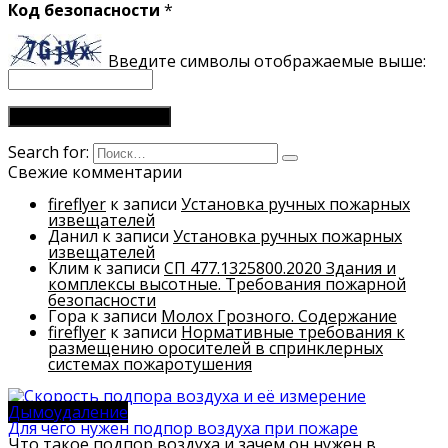
Код безопасности
*
Введите символы отображаемые выше:
Search for:
Свежие комментарии
fireflyer
к записи
Установка ручных пожарных
извещателей
Данил
к записи
Установка ручных пожарных
извещателей
Клим
к записи
СП 477.1325800.2020 Здания и
комплексы высотные. Требования пожарной
безопасности
Гора
к записи
Молох Грозного. Содержание
fireflyer
к записи
Нормативные требования к
размещению оросителей в спринклерных
системах пожаротушения
Дымоудаление
Для чего нужен подпор воздуха при пожаре
Что такое подпор воздуха и зачем он нужен в