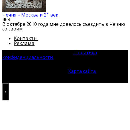
Чечня – Москва и 21 век
468
В октябре 2010 года мне довелось съездить в Чечню
со своим
Контакты
Реклама
© 2026 Системы Безопасности
Политика
конфиденциальности.
Все права защищены. Полное
или частичное использование материала без согласия
автора и прямой ссылки на источник запрещено.
Преследуется ст. 1301 ГК РФ.
Карта сайта