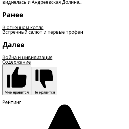
виднелась и Андреевская Долина…
Ранее
В огненном котле
Встречный салют и первые трофеи
Далее
Война и цивилизация
Содержание
Мне нравится
Не нравится
Рейтинг