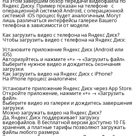
На этом завершим обзор передачи видеофайла по
Яндекс Диску. Пример показан на телефоне с
операционной системой Android, с операционной
системой iOS процесс будет аналогичным. Могут
лишь различаться интерфейсы галереи Вашего
телефона в зависимости от модели.
Как загрузить видео с телефона на Яндекс Диск?
Чтобы загрузить видео с телефона на Яндекс Диск:
Установите приложение Яндекс Диск (Android или
iOS).
Авторизуйтесь и нажмите «+» → «Загрузить файл».
Выберите нужное видео и дождитесь окончания
загрузки.
Как загрузить видео на Яндекс Диск с iPhone?
На iPhone процесс аналогичен:
Установите приложение Яндекс Диск через App Store.
Откройте приложение, нажмите «+» → «Загрузить
файл».
Выберите видео из галереи и дождитесь завершения
загрузки.
Можно загружать видео на Яндекс Диск?
Да, Яндекс Диск поддерживает загрузку
видеофайлов. В бесплатной версии доступно 10 ГБ
хранения, а платные тарифы позволяют загружать
файлы любого размера.