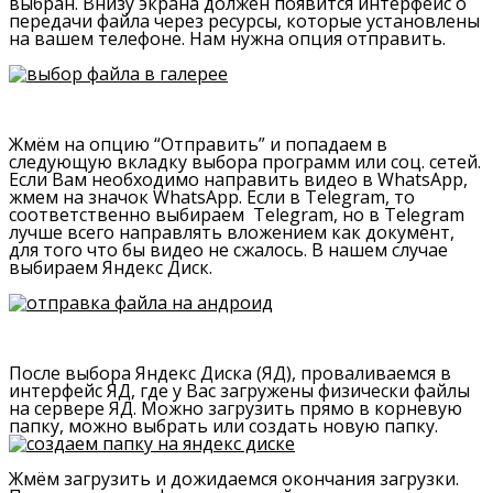
выбран. Внизу экрана должен появится интерфейс о
передачи файла через ресурсы, которые установлены
на вашем телефоне. Нам нужна опция отправить.
Жмём на опцию “Отправить” и попадаем в
следующую вкладку выбора программ или соц. сетей.
Если Вам необходимо направить видео в WhatsApp,
жмем на значок WhatsApp. Если в Telegram, то
соответственно выбираем Telegram, но в Telegram
лучше всего направлять вложением как документ,
для того что бы видео не сжалось. В нашем случае
выбираем Яндекс Диск.
После выбора Яндекс Диска (ЯД), проваливаемся в
интерфейс ЯД, где у Вас загружены физически файлы
на сервере ЯД. Можно загрузить прямо в корневую
папку, можно выбрать или создать новую папку.
Жмём загрузить и дожидаемся окончания загрузки.