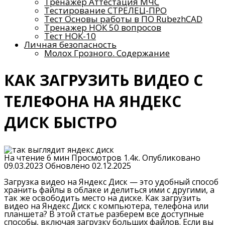
Тренажер Аттестация МЧС
Тестирование СТРЕЛЕЦ-ПРО
Тест Основы работы в ПО RubezhCAD
Тренажер НОК 50 вопросов
Тест НОК-10
Личная безопасность
Молох Грозного. Содержание
КАК ЗАГРУЗИТЬ ВИДЕО С
ТЕЛЕФОНА НА ЯНДЕКС
ДИСК БЫСТРО
На чтение
6 мин
Просмотров
1.4к.
Опубликовано
09.03.2023
Обновлено
02.12.2025
Загрузка видео на Яндекс Диск — это удобный способ
хранить файлы в облаке и делиться ими с другими, а
так же освободить место на диске. Как загрузить
видео на Яндекс Диск с компьютера, телефона или
планшета? В этой статье разберем все доступные
способы, включая загрузку больших файлов. Если вы