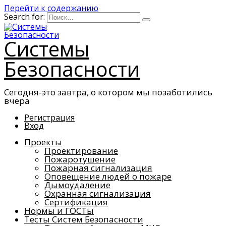
Перейти к содержанию
Search for:
Системы
Безопасности
Сегодня-это завтра, о котором мы позаботились
вчера
Регистрация
Вход
Проекты
Проектирование
Пожаротушение
Пожарная сигнализация
Оповещение людей о пожаре
Дымоудаление
Охранная сигнализация
Сертификация
Нормы и ГОСТы
Тесты Систем Безопасности