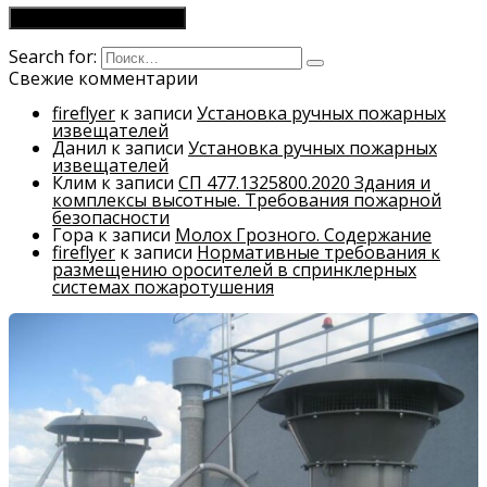
Search for:
Свежие комментарии
fireflyer
к записи
Установка ручных пожарных
извещателей
Данил
к записи
Установка ручных пожарных
извещателей
Клим
к записи
СП 477.1325800.2020 Здания и
комплексы высотные. Требования пожарной
безопасности
Гора
к записи
Молох Грозного. Содержание
fireflyer
к записи
Нормативные требования к
размещению оросителей в спринклерных
системах пожаротушения