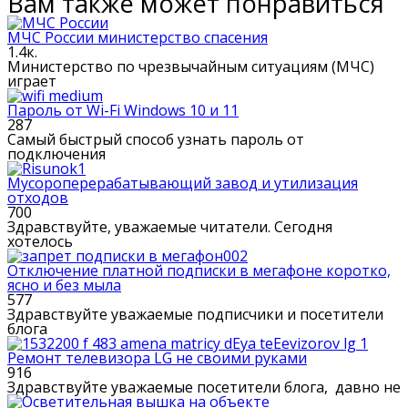
Вам также может понравиться
МЧС России министерство спасения
1.4к.
Министерство по чрезвычайным ситуациям (МЧС)
играет
Пароль от Wi-Fi Windows 10 и 11
287
Самый быстрый способ узнать пароль от
подключения
Мусороперерабатывающий завод и утилизация
отходов
700
Здравствуйте, уважаемые читатели. Сегодня
хотелось
Отключение платной подписки в мегафоне коротко,
ясно и без мыла
577
Здравствуйте уважаемые подписчики и посетители
блога
Ремонт телевизора LG не своими руками
916
Здравствуйте уважаемые посетители блога, давно не