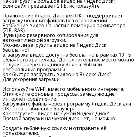
Как загрузить большое видео на Яндекс Диск?
Если файл превышает 2 ГБ, используйте:
Приложение Яндекс Диск для ПК – поддерживает
загрузку больших файлов без ограничений.
Разбиение видео на части с помощью архиватора
(ZIP, RAR).
Функцию резервного копирования для
автоматической загрузки.
Можно ли загрузить видео на Яндекс Диск
бесплатно?
а, загрузка видео доступна бесплатно в рамках 10 ГБ
облачного хранилища. Дополнительное место можно
получить через подписку Яндекс 360 или
реферальные программы.
Как быстро загрузить видео на Яндекс Диск?
Для ускорения загрузки:
Используйте Wi-Fi вместо мобильного интернета.
Отключите фоновые процессы, замедляющие
интернет-соединение.
Загружайте файлы через программу Яндекс Диск для
ПК – она стабильнее браузера.
Как загрузить видео на чужой Яндекс Диск?
Прямой загрузки на чужой диск нет, но можно:
Создать публичную ссылку и отправить её
пользователю.