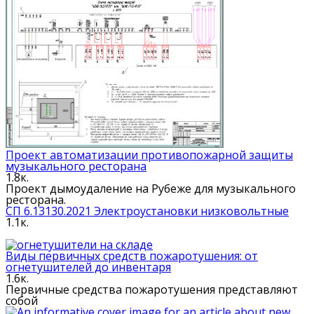
Проект автоматизации противопожарной защиты
музыкального ресторана
1.8к.
Проект дымоудаление на Рубеже для музыкального
ресторана.
СП 6.13130.2021 Электроустановки низковольтные
1.1к.
Виды первичных средств пожаротушения: от
огнетушителей до инвентаря
1.6к.
Первичные средства пожаротушения представляют
собой