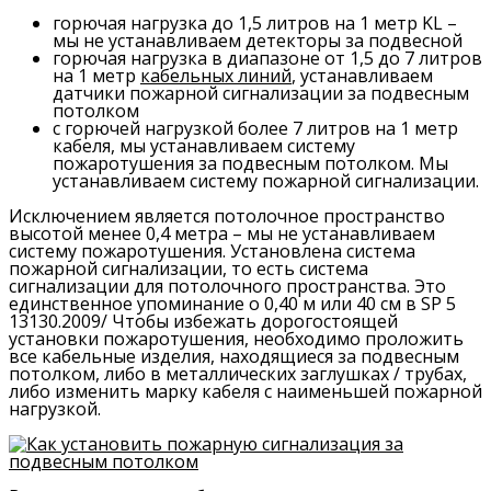
горючая нагрузка до 1,5 литров на 1 метр KL –
мы не устанавливаем детекторы за подвесной
горючая нагрузка в диапазоне от 1,5 до 7 литров
на 1 метр
кабельных линий
, устанавливаем
датчики пожарной сигнализации за подвесным
потолком
с горючей нагрузкой более 7 литров на 1 метр
кабеля, мы устанавливаем систему
пожаротушения за подвесным потолком. Мы
устанавливаем систему пожарной сигнализации.
Исключением является потолочное пространство
высотой менее 0,4 метра – мы не устанавливаем
систему пожаротушения. Установлена ​​система
пожарной сигнализации, то есть система
сигнализации для потолочного пространства. Это
единственное упоминание о 0,40 м или 40 см в SP 5
13130.2009/ Чтобы избежать дорогостоящей
установки пожаротушения, необходимо проложить
все кабельные изделия, находящиеся за подвесным
потолком, либо в металлических заглушках / трубах,
либо изменить марку кабеля с наименьшей пожарной
нагрузкой.