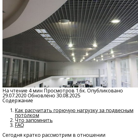
На чтение
4 мин
Просмотров
1.6к.
Опубликовано
29.07.2020
Обновлено
30.08.2025
Содержание
Как рассчитать горючую нагрузку за подвесным
потолком
Что запомнить
FAQ
Сегодня кратко рассмотрим в отношении