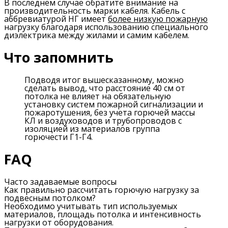
В последнем случае обратите внимание на
производительность марки кабеля. Кабель с
аббревиатурой НГ имеет
более низкую пожарную
нагрузку благодаря использованию специального
диэлектрика между жилами и самим кабелем.
Что запомнить
Подводя итог вышесказанному, можно
сделать вывод, что расстояние 40 см от
потолка не влияет на обязательную
установку систем пожарной сигнализации и
пожаротушения, без учета горючей массы
КЛ и воздуховодов и трубопроводов с
изоляцией из материалов группа
горючести Г1-Г4.
FAQ
Часто задаваемые вопросы
Как правильно рассчитать горючую нагрузку за
подвесным потолком?
Необходимо учитывать тип используемых
материалов, площадь потолка и интенсивность
нагрузки от оборудования.