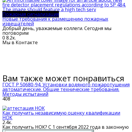
Пожарная сигнализация
Новые требования к размещению пожарных
извещателей
Добрый день, уважаемые коллеги. Сегодня мы
поговорим
0
8.2к.
Мы в Контакте
Вам также может понравиться
ГОСТ Р 50680-94. Установки водяного пожаротушения
автоматические. Общие технические требования.
Методы испытаний
408
Как получить независимую оценку квалификации
НОК
2.4к.
Как получить НОК? С 1 сентября 2022 года в законную