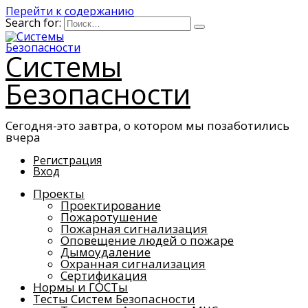
Перейти к содержанию
Search for:
Системы
Безопасности
Сегодня-это завтра, о котором мы позаботились
вчера
Регистрация
Вход
Проекты
Проектирование
Пожаротушение
Пожарная сигнализация
Оповещение людей о пожаре
Дымоудаление
Охранная сигнализация
Сертификация
Нормы и ГОСТы
Тесты Систем Безопасности