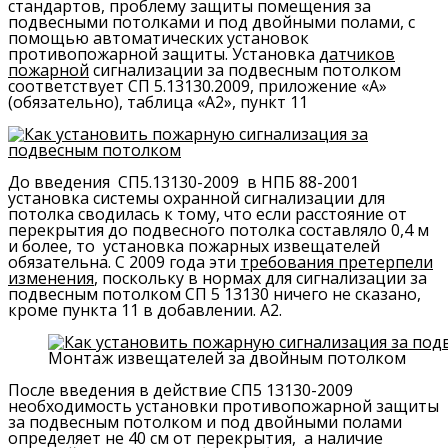
стандартов, проблему защиты помещения за
подвесными потолками и под двойными полами, с
помощью автоматических установок
противопожарной защиты. Установка
датчиков
пожарной
сигнализации за подвесным потолком
соответствует СП 5.13130.2009, приложение «А»
(обязательно), таблица «А2», пункт 11
До введения СП5.13130-2009 в НПБ 88-2001
установка системы охранной сигнализации для
потолка сводилась к тому, что если расстояние от
перекрытия до подвесного потолка составляло 0,4 м
и более, то установка пожарных извещателей
обязательна. С 2009 года эти
требования претерпели
изменения
, поскольку в нормах для сигнализации за
подвесным потолком СП 5 13130 ​​ничего не сказано,
кроме пункта 11 в добавлении. A2.
Монтаж извещателей за двойным потолком
После введения в действие СП5 13130-2009
необходимость установки противопожарной защиты
за подвесным потолком и под двойными полами
определяет не 40 см от перекрытия, а наличие